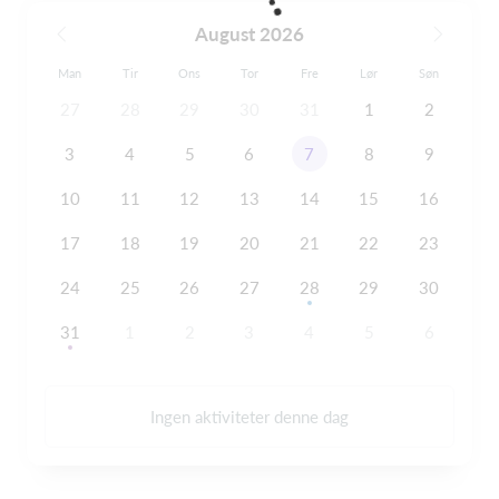
August 2026
Man
Tir
Ons
Tor
Fre
Lør
Søn
27
28
29
30
31
1
2
3
4
5
6
7
8
9
10
11
12
13
14
15
16
17
18
19
20
21
22
23
24
25
26
27
28
29
30
31
1
2
3
4
5
6
Ingen aktiviteter denne dag