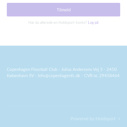
Tilmeld
Har du allerede en Holdsport-konto?
Log på
Copenhagen Floorball Club - Julius Andersens Vej 3 - 2450
København SV - info@copenhagenfc.dk - CVR nr. 29458464
Powered by Holdsport